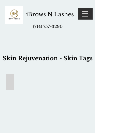
iBrows N Lashes
(714) 757-3290
Skin Rejuvenation - Skin Tags
Skin Tags